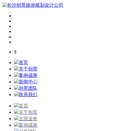
$
首页
关于创景
案例成果
新闻中心
创景团队
联系我们
首页
关于创景
主营业务
案例成果