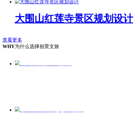
大围山红莲寺景区规划设计
查看更多
WHY
为什么选择创景文旅
1站式全旅游产业链服务
近10年来不间断地进取与创新