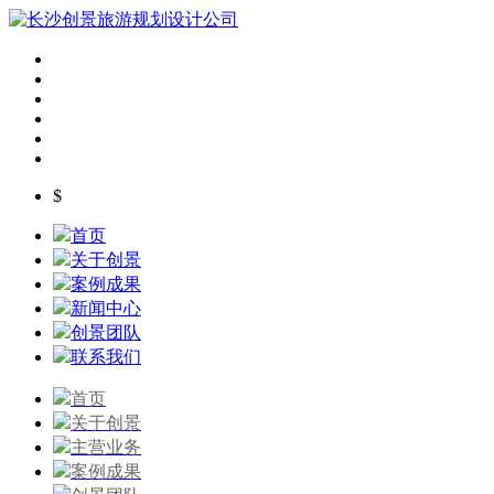
$
首页
关于创景
案例成果
新闻中心
创景团队
联系我们
首页
关于创景
主营业务
案例成果