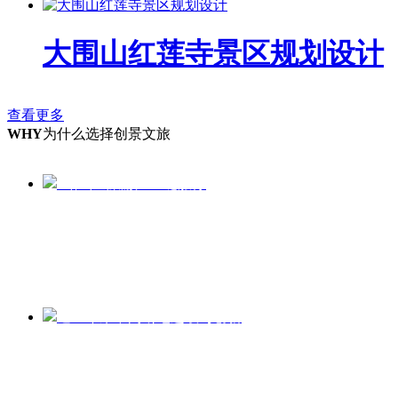
大围山红莲寺景区规划设计
查看更多
WHY
为什么选择创景文旅
1站式全旅游产业链服务
近10年来不间断地进取与创新