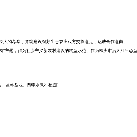
进行深入的考察，并就建设银鹅生态农庄双方交换意见，达成合作意向。
”主题，作为社会主义新农村建设的转型示范。作为株洲市沿湘江生态型
、蓝莓基地、四季水果种植园）