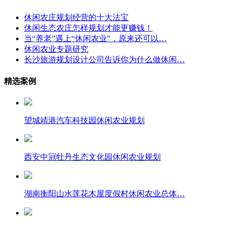
休闲农庄规划经营的十大法宝
休闲生态农庄怎样规划才能更赚钱！
当“养老”遇上“休闲农业”，原来还可以…
休闲农业专题研究
长沙旅游规划设计公司告诉你为什么做休闲…
精选案例
望城靖港汽车科技园休闲农业规划
西安中冠牡丹生态文化园休闲农业规划
湖南衡阳山水莲花木屋度假村休闲农业总体…